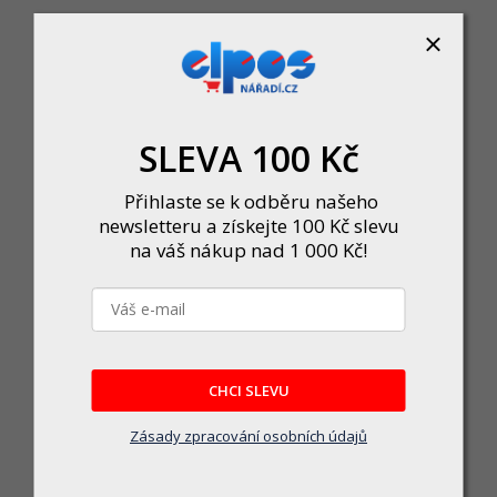
SLEVA 100 Kč
Přihlaste se k odběru našeho
newsletteru a získejte 100 Kč slevu
na váš nákup nad 1 000 Kč!
Odebírat newsletter
mail a my vám budeme zasílat informace o nových produktech na
E-mail
CHCI SLEVU
Vložením e-mailu souhlasíte s
podmínkami ochrany osobních údaj
Zásady zpracování osobních údajů