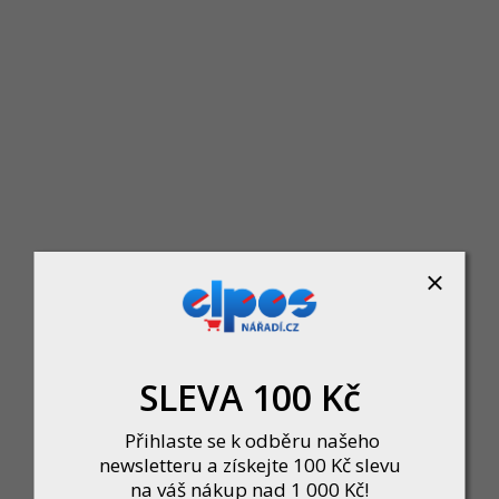
Násada sekera 70cm
Skladem u dodavatele
107 Kč
DO KOŠÍKU
SLEVA 100 Kč
Přihlaste se k odběru našeho
newsletteru a získejte 100 Kč slevu
na váš nákup nad 1 000 Kč!