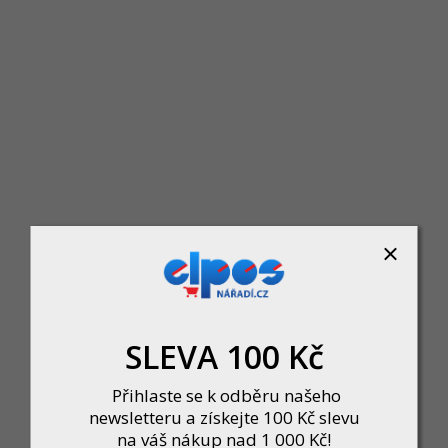
WR155E - Robotická sekačka Landroi
Momentálně nedostupné
17 990 Kč
DETAIL
SLEVA 100 Kč
Přihlaste se k odběru našeho
newsletteru a získejte 100 Kč slevu
na váš nákup nad 1 000 Kč!