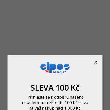
Žiletka 39,5x12x1,5mm pro frézu 
Skladem u dodavatele
102 Kč
DO KOŠÍKU
SLEVA 100 Kč
Přihlaste se k odběru našeho
newsletteru a získejte 100 Kč slevu
na váš nákup nad 1 000 Kč!