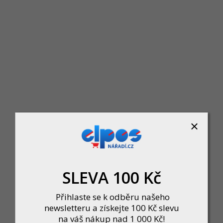
Tyč bambusová 180cmx16-18
Skladem u dodavatele
27 Kč
DO KOŠÍKU
SLEVA 100 Kč
Přihlaste se k odběru našeho
newsletteru a získejte 100 Kč slevu
na váš nákup nad 1 000 Kč!