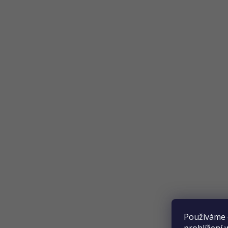
Obchodní podmínky
Doprava a platba
Přijímáme online platby
Používáme 