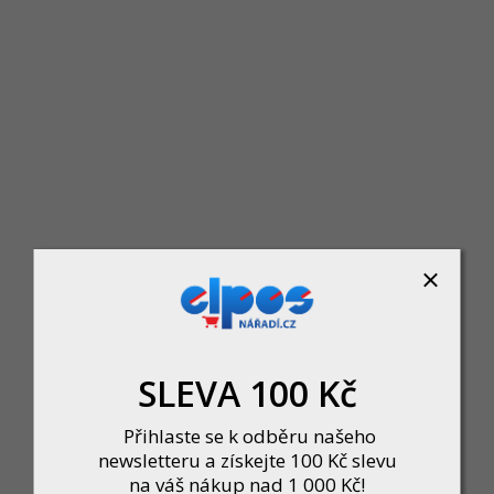
Rychloupínací pouzdro 360 Morbidelli pro vrták S1
Skladem u dodavatele
743 Kč
DO KOŠÍKU
SLEVA 100 Kč
Přihlaste se k odběru našeho
newsletteru a získejte 100 Kč slevu
na váš nákup nad 1 000 Kč!