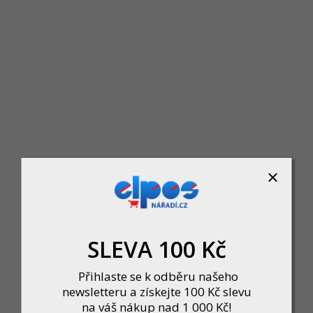
Deska spojovací 03-01 200x200mm
Skladem u dodavatele
80 Kč
DO KOŠÍKU
SLEVA 100 Kč
Přihlaste se k odběru našeho
newsletteru a získejte 100 Kč slevu
na váš nákup nad 1 000 Kč!