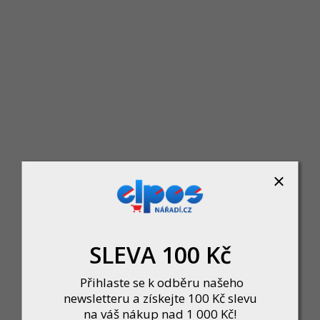
Kolečko 100 pevné/60kg A
Skladem
94 Kč
DO KOŠÍKU
SLEVA 100 Kč
Přihlaste se k odběru našeho
newsletteru a získejte 100 Kč slevu
na váš nákup nad 1 000 Kč!