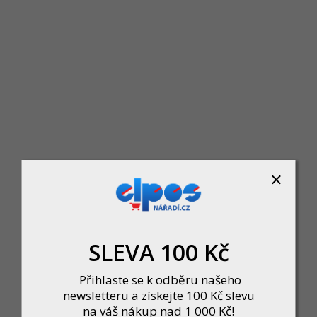
DO KOŠÍKU
Hlavice 1/2" prodloužená 19mm S
SLEVA 100 Kč
Skladem u dodavatele
93 Kč
Přihlaste se k odběru našeho
DO KOŠÍKU
newsletteru a získejte 100 Kč slevu
na váš nákup nad 1 000 Kč!