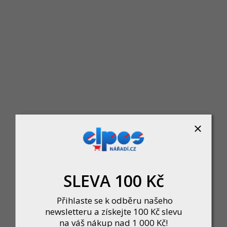
KRT220005 - 5x Brusný papír 140 x 140 
Momentálně nedostupné
45 Kč
DO KOŠÍKU
SLEVA 100 Kč
Přihlaste se k odběru našeho
newsletteru a získejte 100 Kč slevu
na váš nákup nad 1 000 Kč!