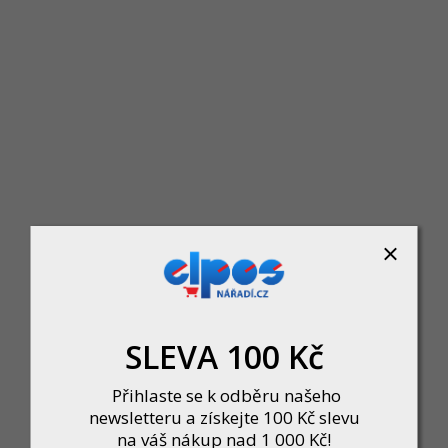
Kleště kombi 200mm STALC
Skladem u dodavatele
226 Kč
DO KOŠÍKU
SLEVA 100 Kč
Přihlaste se k odběru našeho
newsletteru a získejte 100 Kč slevu
na váš nákup nad 1 000 Kč!